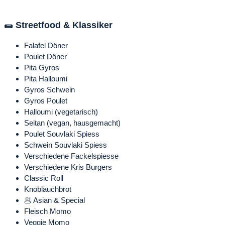
🌯 Streetfood & Klassiker
Falafel Döner
Poulet Döner
Pita Gyros
Pita Halloumi
Gyros Schwein
Gyros Poulet
Halloumi (vegetarisch)
Seitan (vegan, hausgemacht)
Poulet Souvlaki Spiess
Schwein Souvlaki Spiess
Verschiedene Fackelspiesse
Verschiedene Kris Burgers
Classic Roll
Knoblauchbrot
🥟 Asian & Special
Fleisch Momo
Veggie Momo