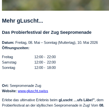
Mehr gLuscht...
Das Probierfestival der Zug Seepromenade
Datum:
Freitag, 08. Mai – Sonntag (Muttertag), 10. Mai 2026
Öffnungszeiten:
Freitag
12:00
-
22:00
Samstag
12:00
-
22:00
Sonntag
12:00
-
18:00
Ort:
Seepromenade Zug
Website:
www.gluscht.swiss
Erlebe das ultimative Erlebnis beim
gLuscht …ufs Läbe!"
, dem
Probierfestival an der idyllischen Seepromenade in Zug! Vom
08.