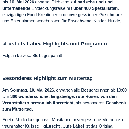
bis 10. Mai 2026
erwartet Dich eine
kulinarische und und
unterhaltende
Entdeckungsreise mit
über 400 Spezialitäten
,
einzigartigen Food-Kreationen und unvergesslichen Geschmack-
und Entertainmentserlebnissen für Erwachsene, Kinder, Hunde,...
«
Lust ufs Läbe
»
Highlights und Programm:
Folgt in kürze... Bleibt gespannt!
Besonderes Highlight zum Muttertag
Am
Sonntag, 10. Mai 2026
, erwarten alle Besucherinnen ab 10:00
Uhr
300 wunderschöne, langstielige, rote Rosen, von den
Veranstaltern persönlich überreicht,
als besonderes
Geschenk
zum Muttertag.
Erlebe Muttertagsgenuss, Musik und unvergessliche Momente in
traumhafter Kulisse –
gLuscht …ufs Läbe!
ist das Original