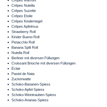
Crêpes Marroni
Crêpes Nutella
Crêpes Suzette
Crêpes Etoile
Crêpes Kinderriegel
Crêpes Apfelmus
Strawberry Roll
Kinder Bueno Roll
Pistacchio Roll
Banana Split Roll
Nutella Roll
Berliner mit diversen Füllungen
Croissant Brioche mit diversen Füllungen
Éclair
Pastel de Nata
Zuckerwatte
Schoko-Bananen-Spiess
Schoko-Apfel-Spiess
Schoko-Weintrauben-Spiess
Schoko-Ananas-Spiess